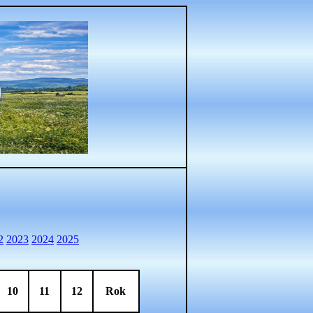
2
2023
2024
2025
10
11
12
Rok